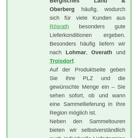
Bergisches Land &
Oberberg
häufig, wodurch
sich für viele Kunden aus
Rösrath
besonders gute
Lieferkonditionen ergeben.
Besonders häufig liefern wir
nach
Lohmar
,
Overath
und
Troisdorf
.
Auf der Produktseite geben
Sie Ihre PLZ und die
gewünschte Menge ein – Sie
sehen sofort, ob und wann
eine Sammellieferung in Ihre
Region möglich ist.
Neben den Sammeltouren
bieten wir selbstverständlich