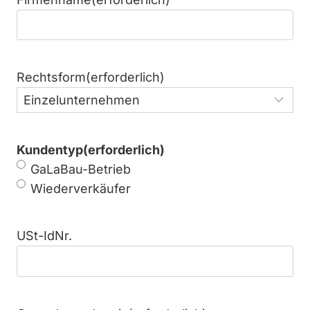
Rechtsform
(erforderlich)
Kundentyp
(erforderlich)
GaLaBau-Betrieb
Wiederverkäufer
USt-IdNr.