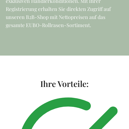
exklusiven Händlerkonditionen. Mit Ihrer
Registrierung erhalten Sie direkten Zugriff auf
unseren B2B-Shop mit Nettopreisen auf das
gesamte EUBO-Rollrasen-Sortiment.
Ihre Vorteile: