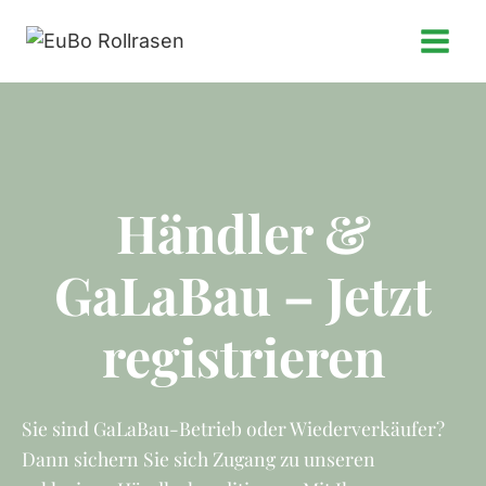
Zum
Inhalt
springen
Händler &
GaLaBau – Jetzt
registrieren
Sie sind GaLaBau-Betrieb oder Wiederverkäufer?
Dann sichern Sie sich Zugang zu unseren