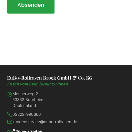
EuBo-Rollrasen Brock GmbH & Co. KG
Frisch vom Feld. Direkt zu Ihnen
Meuserweg 2
53332 Bornheim
Deutschland
02222-990660
kundenservice@eubo-rollrasen.de
Öffnungszeiten: