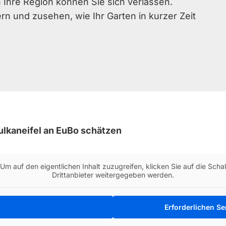
 Ihre Region können Sie sich verlassen.
n und zusehen, wie Ihr Garten in kurzer Zeit
ulkaneifel an EuBo schätzen
 Um auf den eigentlichen Inhalt zuzugreifen, klicken Sie auf die Scha
Drittanbieter weitergegeben werden.
Erforderlichen Se