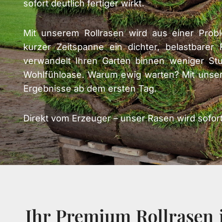
sofort deutlich fertiger wirkt.
Mit unserem Rollrasen wird aus einer Probl
kurzer Zeitspanne ein dichter, belastbarer
verwandelt Ihren Garten binnen weniger Stu
Wohlfühloase. Warum ewig warten? Mit unsere
Ergebnisse ab dem ersten Tag.
Direkt vom Erzeuger – unser Rasen wird sofort 
Ihr Premium Rollrasen i