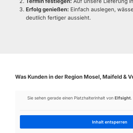
Termin festlegen:
Auf unsere Lieferung in
Erfolg genießen:
Einfach auslegen, wässer
deutlich fertiger aussieht.
Was Kunden in der Region Mosel, Maifeld & V
Sie sehen gerade einen Platzhalterinhalt von
Elfsight
.
Inhalt entsperren