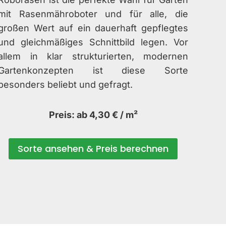
mit Rasenmähroboter und für alle, die
großen Wert auf ein dauerhaft gepflegtes
und gleichmäßiges Schnittbild legen. Vor
allem in klar strukturierten, modernen
Gartenkonzepten ist diese Sorte
besonders beliebt und gefragt.
Preis: ab 4,30 € / m²
Sorte ansehen & Preis berechnen