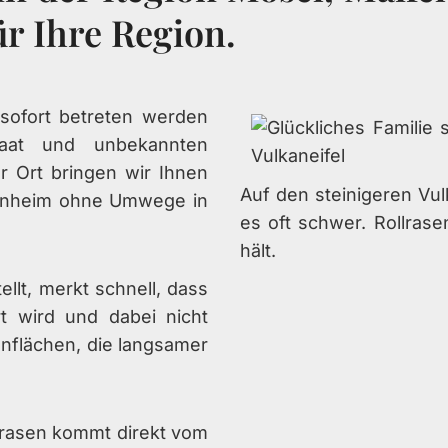
r Ihre Region.
sofort betreten werden
saat und unbekannten
r Ort bringen wir Ihnen
Auf den steinigeren Vu
ornheim ohne Umwege in
es oft schwer. Rollrasen
hält.
llt, merkt schnell, dass
rt wird und dabei nicht
enflächen, die langsamer
ollrasen kommt direkt vom