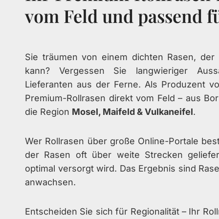
vom Feld und passend fü
Sie träumen von einem dichten Rasen, der 
kann? Vergessen Sie langwieriger Aus
Lieferanten aus der Ferne. Als Produzent vo
Premium-Rollrasen direkt vom Feld – aus B
die Region
Mosel, Maifeld & Vulkaneifel
.
Wer Rollrasen über große Online-Portale beste
der Rasen oft über weite Strecken geliefe
optimal versorgt wird. Das Ergebnis sind Ras
anwachsen.
Entscheiden Sie sich für Regionalität – Ihr R