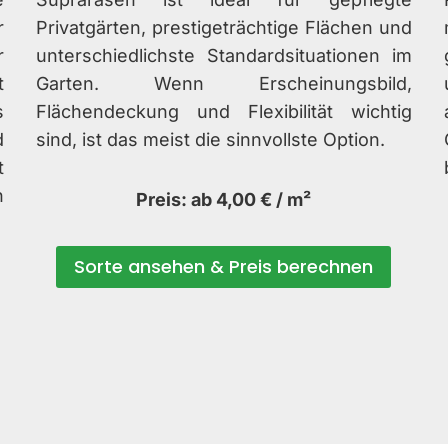
r
Privatgärten, prestigeträchtige Flächen und
r
unterschiedlichste Standardsituationen im
t
Garten. Wenn Erscheinungsbild,
s
Flächendeckung und Flexibilität wichtig
d
sind, ist das meist die sinnvollste Option.
t
n
Preis: ab 4,00 € / m²
Sorte ansehen & Preis berechnen