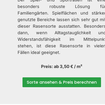
besonders robuste Lösung fü
Familiengärten. Spielflächen und stärke
genutzte Bereiche lassen sich sehr gut mi
dieser Rasensorte ausstatten. Besonder
dann, wenn Alltagstauglichkeit un
Widerstandsfähigkeit im Mittelpunk
stehen, ist diese Rasensorte in viele
Fällen ideal geeignet.
Preis: ab 3,50 € / m²
Sorte ansehen & Preis berechnen