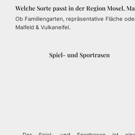
Welche Sorte passt in der Region Mosel, Ma
Ob Familiengarten, repräsentative Fläche oder
Maifeld & Vulkaneifel.
Spiel- und Sportrasen
Der Spiel- und Sportrasen ist ein