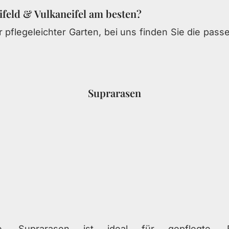
ifeld & Vulkaneifel am besten?
 pflegeleichter Garten, bei uns finden Sie die passe
Suprarasen
e
Suprarasen ist ideal für gepflegte