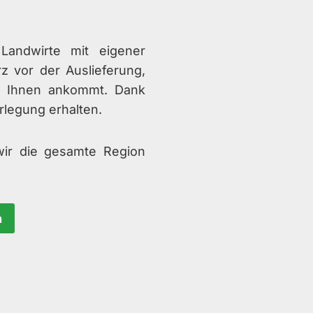
Landwirte mit eigener
z vor der Auslieferung,
bei Ihnen ankommt. Dank
erlegung erhalten.
 wir die gesamte Region
n