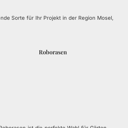
nde Sorte für Ihr Projekt in der Region Mosel,
Roborasen
Roborasen ist die perfekte Wahl für Gärten