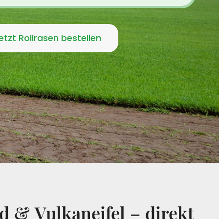
etzt Rollrasen bestellen
d & Vulkaneifel – direkt