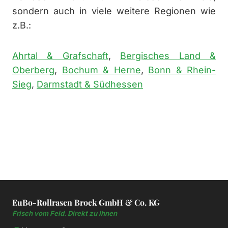
sondern auch in viele weitere Regionen wie
z.B.:
Ahrtal & Grafschaft
,
Bergisches Land &
Oberberg
,
Bochum & Herne
,
Bonn & Rhein-
Sieg
,
Darmstadt & Südhessen
EuBo-Rollrasen Brock GmbH & Co. KG
Frisch vom Feld. Direkt zu Ihnen