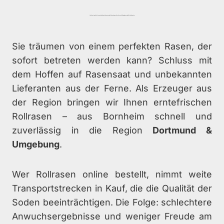
Ihr Premium Rollrasen in der Region Dortmund & Umgebung – direkt vom Feld und passend für Ihre Region.
Sie träumen von einem perfekten Rasen, der
sofort betreten werden kann? Schluss mit
dem Hoffen auf Rasensaat und unbekannten
Lieferanten aus der Ferne. Als Erzeuger aus
der Region bringen wir Ihnen erntefrischen
Rollrasen – aus Bornheim schnell und
zuverlässig in die Region
Dortmund &
Umgebung
.
Wer Rollrasen online bestellt, nimmt weite
Transportstrecken in Kauf, die die Qualität der
Soden beeinträchtigen. Die Folge: schlechtere
Anwuchsergebnisse und weniger Freude am