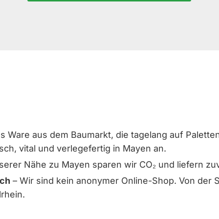
s Ware aus dem Baumarkt, die tagelang auf Paletten l
sch, vital und verlegefertig in Mayen an.
erer Nähe zu Mayen sparen wir CO₂ und liefern zuver
sch
– Wir sind kein anonymer Online-Shop. Von der So
lrhein.