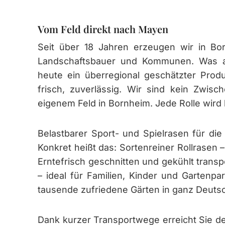
Vom Feld direkt nach Mayen
Seit über 18 Jahren erzeugen wir in Bor
Landschaftsbauer und Kommunen. Was als
heute ein überregional geschätzter Produ
frisch, zuverlässig. Wir sind kein Zwis
eigenem Feld in Bornheim. Jede Rolle wird
Belastbarer Sport- und Spielrasen für die E
Konkret heißt das: Sortenreiner Rollrasen 
Erntefrisch geschnitten und gekühlt transp
– ideal für Familien, Kinder und Gartenpar
tausende zufriedene Gärten in ganz Deuts
Dank kurzer Transportwege erreicht Sie de