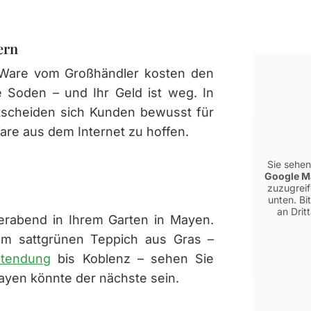
ern
 Ware vom Großhändler kosten den
e Soden – und Ihr Geld ist weg. In
scheiden sich Kunden bewusst für
are aus dem Internet zu hoffen.
Sie sehen
Google M
zuzugreif
unten. Bi
an Drit
ierabend in Ihrem Garten in Mayen.
nem sattgrünen Teppich aus Gras –
tendung
bis Koblenz – sehen Sie
Mayen könnte der nächste sein.