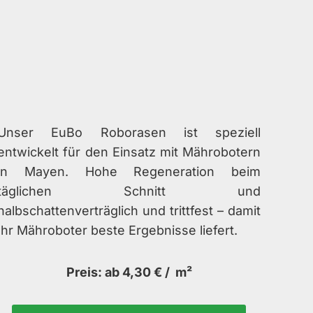
Unser EuBo Roborasen ist speziell
entwickelt für den Einsatz mit Mährobotern
in Mayen. Hohe Regeneration beim
täglichen Schnitt und
halbschattenverträglich und trittfest – damit
Ihr Mähroboter beste Ergebnisse liefert.
Preis: ab 4,30 € / m²