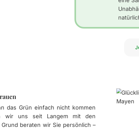
eine Sa
Unabhä
natürli
J
trauen
enn das Grün einfach nicht kommen
sen wir uns seit Langem mit den
Grund beraten wir Sie persönlich –