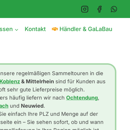
issen
Kontakt
Händler & GaLaBau
nsere regelmäßigen Sammeltouren in die
Koblenz
& Mittelrhein
sind für Kunden aus
ft sehr gute Lieferpreise möglich.
rs häufig liefern wir nach
Ochtendung
,
ach
und
Neuwied
.
ie einfach Ihre PLZ und Menge auf der
seite ein – Sie sehen sofort, ob und wann