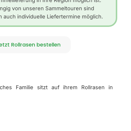
mmellieferung in Ihre Region möglich ist.
ngig von unseren Sammeltouren sind
ch auch individuelle Liefertermine möglich.
etzt Rollrasen bestellen