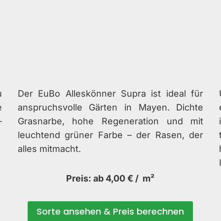
u
Der EuBo Alleskönner Supra ist ideal für
e
anspruchsvolle Gärten in Mayen. Dichte
–
Grasnarbe, hohe Regeneration und mit
leuchtend grüner Farbe – der Rasen, der
alles mitmacht.
Preis: ab 4,00 € / m²
Sorte ansehen & Preis berechnen