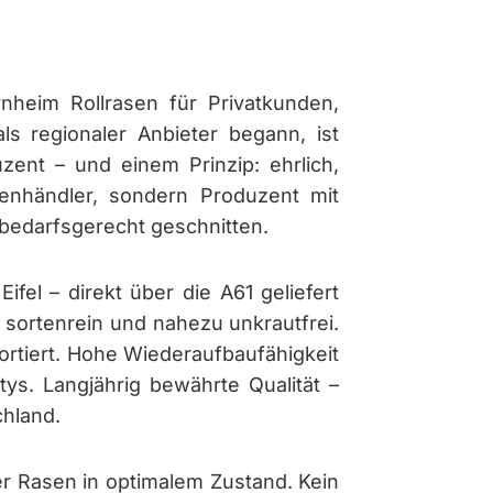
nheim Rollrasen für Privatkunden,
 regionaler Anbieter begann, ist
zent – und einem Prinzip: ehrlich,
chenhändler, sondern Produzent mit
 bedarfsgerecht geschnitten.
ifel – direkt über die A61 geliefert
– sortenrein und nahezu unkrautfrei.
ortiert. Hohe Wiederaufbaufähigkeit
tys. Langjährig bewährte Qualität –
chland.
r Rasen in optimalem Zustand. Kein