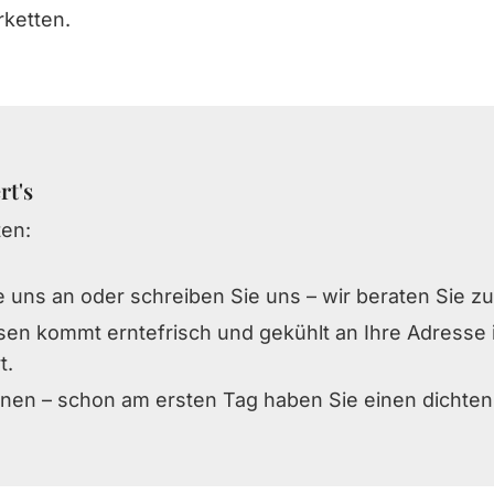
rketten.
rt's
ten:
 uns an oder schreiben Sie uns – wir beraten Sie z
asen kommt erntefrisch und gekühlt an Ihre Adresse 
t.
nen – schon am ersten Tag haben Sie einen dichten