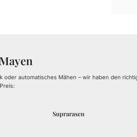
 Mayen
ik oder automatisches Mähen – wir haben den richtig
Preis:
Suprarasen