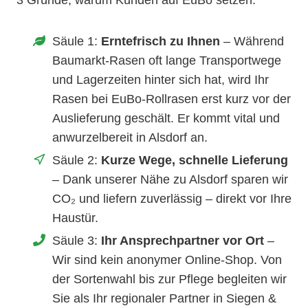
3 Gründe, warum Kunden auf EuBo setzen:
Säule 1:
Erntefrisch zu Ihnen
– Während
Baumarkt-Rasen oft lange Transportwege
und Lagerzeiten hinter sich hat, wird Ihr
Rasen bei EuBo-Rollrasen erst kurz vor der
Auslieferung geschält. Er kommt vital und
anwurzelbereit in Alsdorf an.
Säule 2:
Kurze Wege, schnelle Lieferung
– Dank unserer Nähe zu Alsdorf sparen wir
CO₂ und liefern zuverlässig – direkt vor Ihre
Haustür.
Säule 3:
Ihr Ansprechpartner vor Ort
–
Wir sind kein anonymer Online-Shop. Von
der Sortenwahl bis zur Pflege begleiten wir
Sie als Ihr regionaler Partner in Siegen &