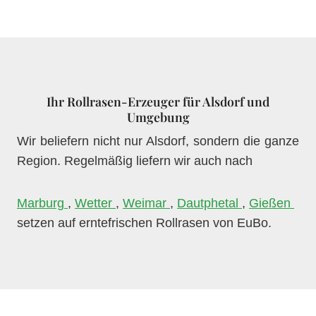
Ihr Rollrasen-Erzeuger für Alsdorf und
Umgebung
Wir beliefern nicht nur Alsdorf, sondern die ganze
Region. Regelmäßig liefern wir auch nach
Marburg
,
Wetter
,
Weimar
,
Dautphetal
,
Gießen
setzen auf erntefrischen Rollrasen von EuBo.