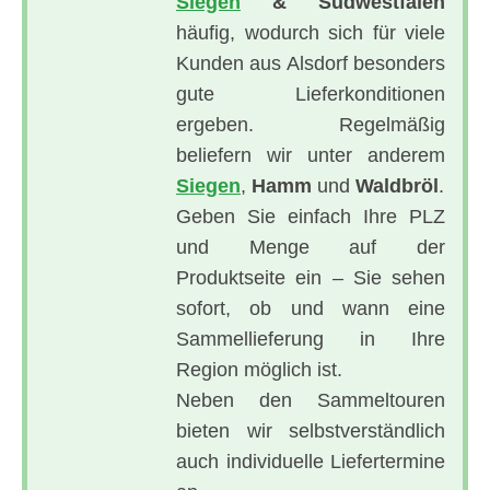
Siegen
& Südwestfalen
häufig, wodurch sich für viele
Kunden aus Alsdorf besonders
gute Lieferkonditionen
ergeben. Regelmäßig
beliefern wir unter anderem
Siegen
,
Hamm
und
Waldbröl
.
Geben Sie einfach Ihre PLZ
und Menge auf der
Produktseite ein – Sie sehen
sofort, ob und wann eine
Sammellieferung in Ihre
Region möglich ist.
Neben den Sammeltouren
bieten wir selbstverständlich
auch individuelle Liefertermine